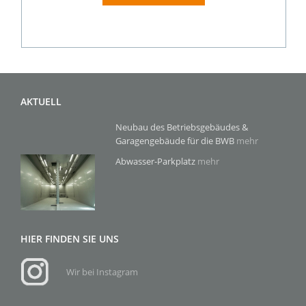
AKTUELL
Neubau des Betriebsgebäudes &
Garagengebäude für die BWB
mehr
Abwasser-Parkplatz
mehr
HIER FINDEN SIE UNS
Wir bei Instagram