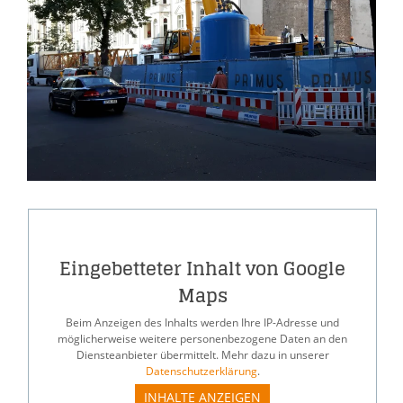
Eingebetteter Inhalt von Google
Maps
Beim Anzeigen des Inhalts werden Ihre IP-Adresse und
möglicherweise weitere personenbezogene Daten an den
Diensteanbieter übermittelt. Mehr dazu in unserer
Datenschutzerklärung
.
INHALTE ANZEIGEN