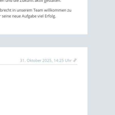
 und die Zukunft aktiv gestalten.
ollbrecht in unserem Team willkommen zu
seine neue Aufgabe viel Erfolg.
31. Oktober 2025, 14:25 Uhr