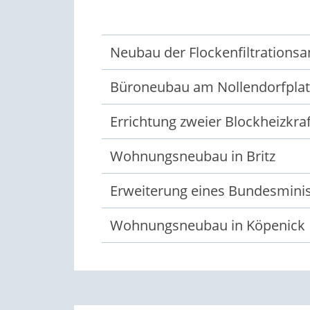
Neubau der Flockenfiltrationsa
Büroneubau am Nollendorfplat
Errichtung zweier Blockheizkr
Wohnungsneubau in Britz
Erweiterung eines Bundesminist
Wohnungsneubau in Köpenick