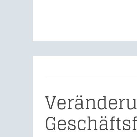
Veränderu
Geschäfts