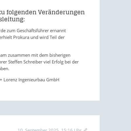
t zu folgenden Veränderungen
sleitung:
urde zum Geschäftsführer ernannt
erhielt Prokura und wird Teil der
am zusammen mit dem bisherigen
r Steffen Schreiber viel Erfolg bei der
aben.
h + Lorenz Ingenieurbau GmbH
10. September 2025, 15:16 Uhr