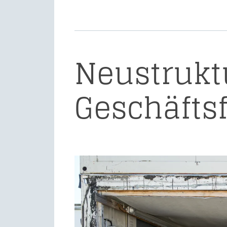
Neustrukt
Geschäfts