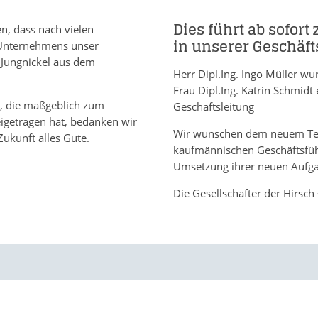
Dies führt ab sofor
n, dass nach vielen
in unserer Geschäft
s Unternehmens unser
 Jungnickel aus dem
Herr Dipl.Ing. Ingo Müller w
Frau Dipl.Ing. Katrin Schmidt 
g, die maßgeblich zum
Geschäftsleitung
igetragen hat, bedanken wir
Wir wünschen dem neuem Te
ukunft alles Gute.
kaufmännischen Geschäftsführe
Umsetzung ihrer neuen Aufg
Die Gesellschafter der Hirsc