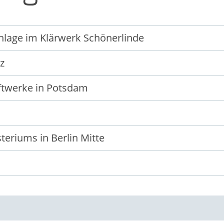
nlage im Klärwerk Schönerlinde
z
aftwerke in Potsdam
eriums in Berlin Mitte