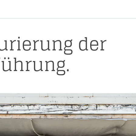
urierung der
führung.