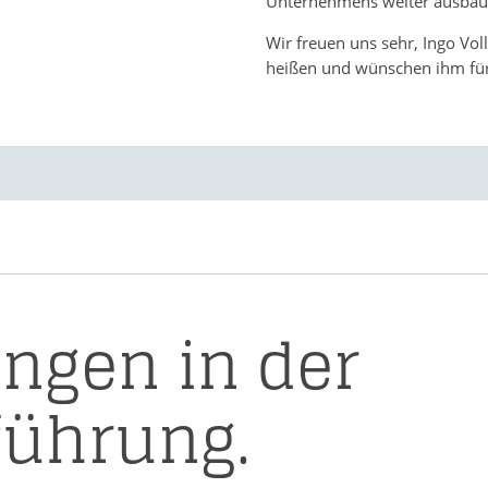
Unternehmens weiter ausbauen
Wir freuen uns sehr, Ingo V
heißen und wünschen ihm für 
ngen in der
führung.