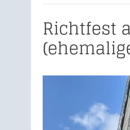
Richtfest 
(ehemalig