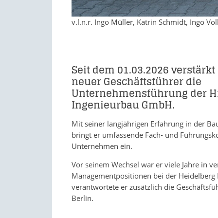
v.l.n.r. Ingo Müller, Katrin Schmidt, Ingo Vo
Seit dem 01.03.2026 verstärkt 
neuer Geschäftsführer die
Unternehmensführung der Hi
Ingenieurbau GmbH.
Mit seiner langjährigen Erfahrung in der Ba
bringt er umfassende Fach- und Führungsk
Unternehmen ein.
Vor seinem Wechsel war er viele Jahre in v
Managementpositionen bei der Heidelberg Ma
verantwortete er zusätzlich die Geschäftsf
Berlin.