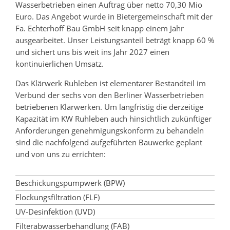
Wasserbetrieben einen Auftrag über netto 70,30 Mio
Euro. Das Angebot wurde in Bietergemeinschaft mit der
Fa. Echterhoff Bau GmbH seit knapp einem Jahr
ausgearbeitet. Unser Leistungsanteil beträgt knapp 60 %
und sichert uns bis weit ins Jahr 2027 einen
kontinuierlichen Umsatz.
Das Klärwerk Ruhleben ist elementarer Bestandteil im
Verbund der sechs von den Berliner Wasserbetrieben
betriebenen Klärwerken. Um langfristig die derzeitige
Kapazität im KW Ruhleben auch hinsichtlich zukünftiger
Anforderungen genehmigungskonform zu behandeln
sind die nachfolgend aufgeführten Bauwerke geplant
und von uns zu errichten:
Beschickungspumpwerk (
BPW
)
Flockungsfiltration (
FLF
)
UV-Desinfektion (
UVD
)
Filterabwasserbehandlung (
FAB
)