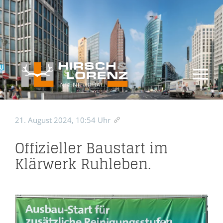
21. August 2024, 10:54 Uhr
Offizieller Baustart im
Klärwerk Ruhleben.