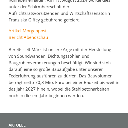
Ruhleben erhalten. Am 17. August 2024 wurde dies
unter der Schirmherrschaft der
Aufsichtsratsvorsitzenden und Wirtschaftssenatorin
Franziska Giffey gebührend gefeiert.
Artikel Morgenpost
Bericht Abendschau
Bereits seit März ist unsere Arge mit der Herstellung
von Spundwänden, Dichtungssohlen und
Baugrubenverankerungen beschäftigt. Wir sind stolz
darauf, eine so große Bauaufgabe unter unserer
Federführung ausführen zu dürfen. Das Bauvolumen
beträgt netto 70,3 Mio. Euro bei einer Bauzeit bis weit in
das Jahr 2027 hinein, wobei die Stahlbetonarbeiten
noch in diesem Jahr beginnen werden.
AKTUELL