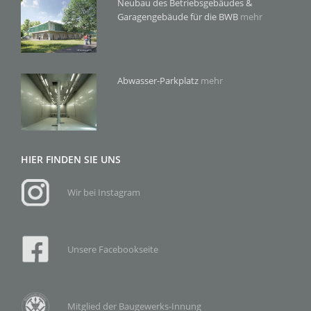
Neubau des Betriebsgebäudes &
Garagengebäude für die BWB
mehr
Abwasser-Parkplatz
mehr
HIER FINDEN SIE UNS
Wir bei Instagram
Unsere Facebookseite
Mitglied der Baugewerks-Innung