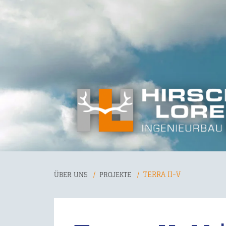
TERRA II-V
ÜBER UNS
PROJEKTE