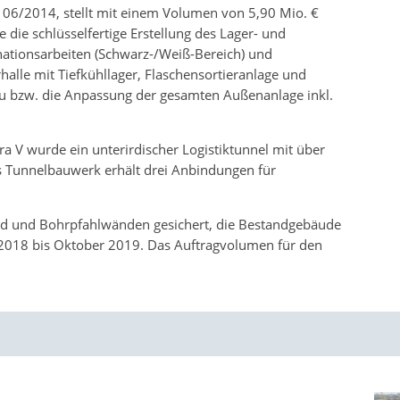
 06/2014, stellt mit einem Volumen von 5,90 Mio. €
 die schlüsselfertige Erstellung des Lager- und
ationsarbeiten (Schwarz-/Weiß-Bereich) und
lle mit Tiefkühllager, Flaschensortieranlage und
 bzw. die Anpassung der gesamten Außenanlage inkl.
 V wurde ein unterirdischer Logistiktunnel mit über
s Tunnelbauwerk erhält drei Anbindungen für
d und Bohrpfahlwänden gesichert, die Bestandgebäude
t 2018 bis Oktober 2019. Das Auftragvolumen für den