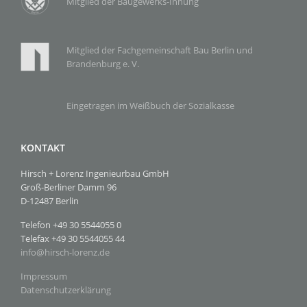
Mitglied der Baugewerks-Innung
Mitglied der Fachgemeinschaft Bau Berlin und
Brandenburg e. V.
Eingetragen im Weißbuch der Sozialkasse
KONTAKT
Hirsch + Lorenz Ingenieurbau GmbH
Groß-Berliner Damm 96
D-12487 Berlin
Telefon +49 30 5544055 0
Telefax +49 30 5544055 44
info
@
hirsch-lorenz.de
Impressum
Datenschutzerklärung