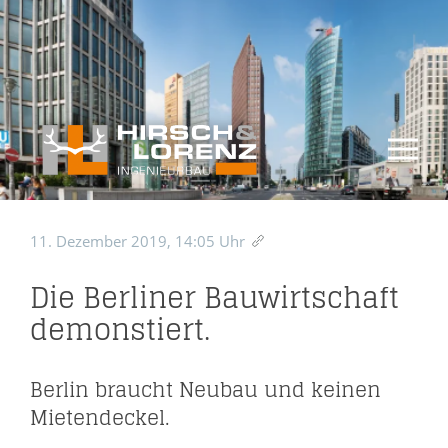
11. Dezember 2019, 14:05 Uhr
Die Berliner Bauwirtschaft
demonstiert.
Berlin braucht Neubau und keinen
Mietendeckel.